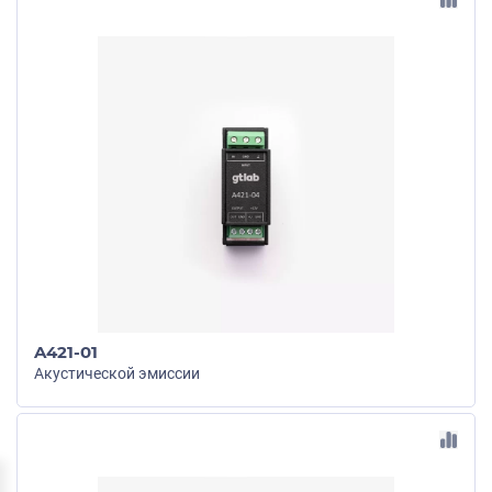
A421-01
Акустической эмиссии