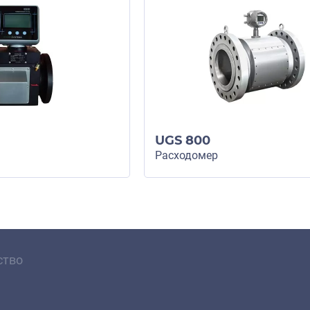
UGS 800
Расходомер
ство