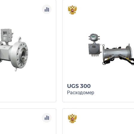
UGS 300
Расходомер