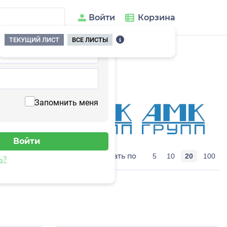
Войти
Корзина
ТЕКУЩИЙ ЛИСТ
ВСЕ ЛИСТЫ
Запомнить меня
показывать по
5
10
20
100
ь?