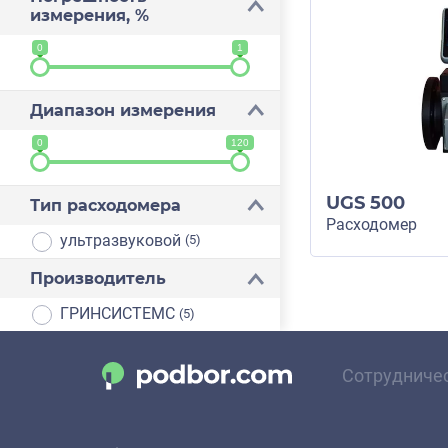
измерения, %
0
1
Диапазон измерения
0
120
UGS 500
Тип расходомера
Расходомер
ультразвуковой
(5)
Производитель
ГРИНСИСТЕМС
(5)
Сотрудниче