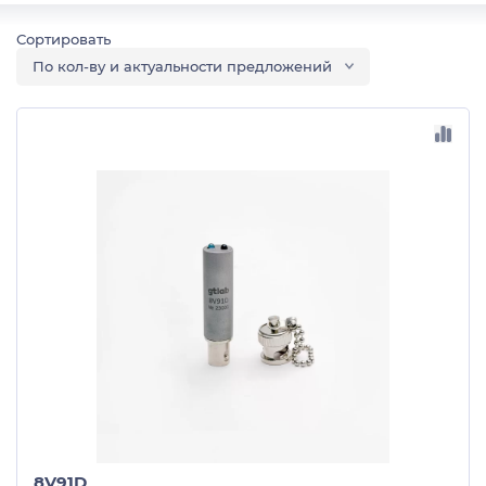
По кол-ву и актуальности предложений
8V91D