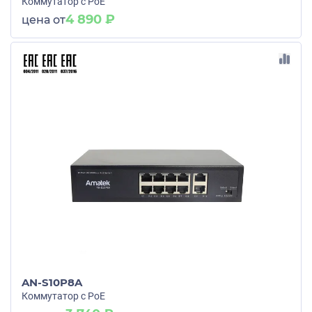
Коммутатор с PoE
4 890 ₽
цена от
AN-S10P8A
Коммутатор с PoE