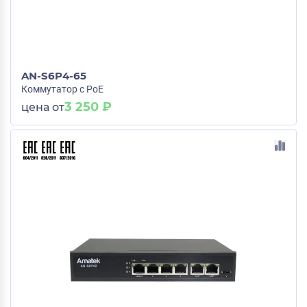
AN-S6P4-65
Коммутатор с PoE
3 250 ₽
цена от