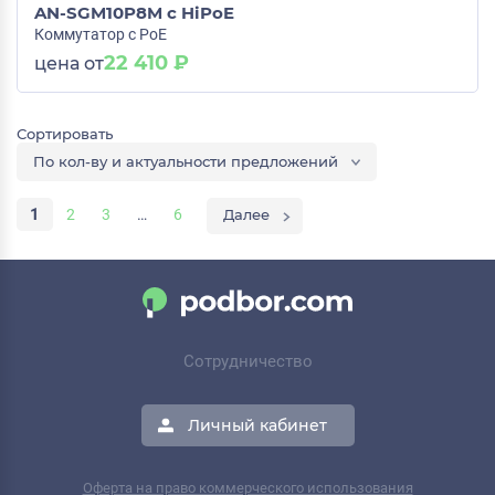
AN-SGM10P8M c HiPoE
Коммутатор с PoE
22 410 ₽
цена от
По кол-ву и актуальности предложений
1
2
3
…
6
Сотрудничество
Личный кабинет
Оферта на право коммерческого использования