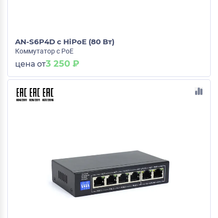
AN-S6P4D с HiPoE (80 Вт)
Коммутатор с PoE
3 250 ₽
цена от