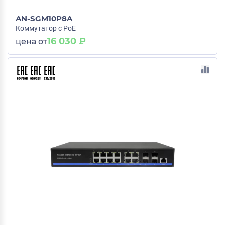
AN-SGM10P8A
Коммутатор с PoE
16 030 ₽
цена от