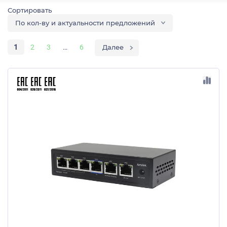
По кол-ву и актуальности предложений
1
2
3
…
6