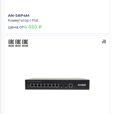
AN-S6P4M
Коммутатор с PoE
4 020 ₽
цена от