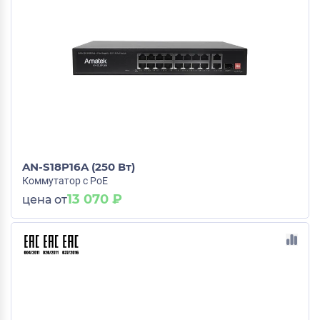
AN-S18P16A (250 Вт)
Коммутатор с PoE
13 070 ₽
цена от