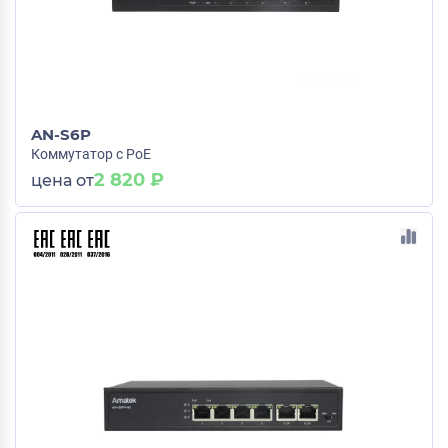
AN-S6P
Коммутатор с PoE
2 820 ₽
цена от