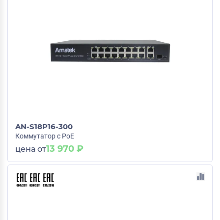
AN-S18P16-300
Коммутатор с PoE
13 970 ₽
цена от