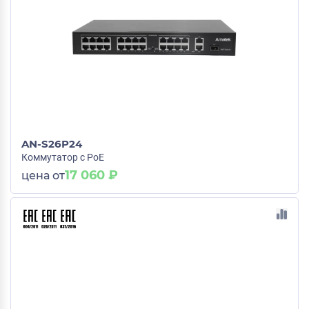
AN-S26P24
Коммутатор с PoE
17 060 ₽
цена от