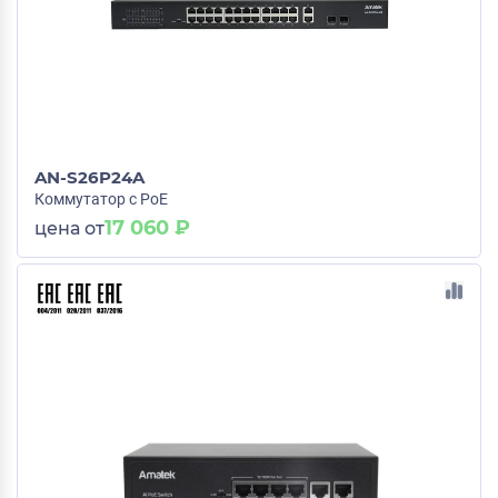
AN-S26P24A
Коммутатор с PoE
17 060 ₽
цена от