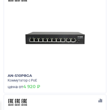
AN-S10P8GA
Коммутатор с PoE
4 920 ₽
цена от