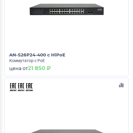
AN-S26P24-400 c HiPoE
Коммутатор с PoE
21 850 ₽
цена от