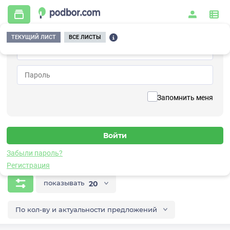
ТЕКУЩИЙ ЛИСТ
ВСЕ ЛИСТЫ
Главная
/
Газораспределительные системы
/
Регуляторы давления газа
Регуляторы давления газа
Запомнить меня
Проверенные поставщики и производители
Забыли пароль?
Газораспределительные системы
Регистрация
показывать
20
По кол-ву и актуальности предложений