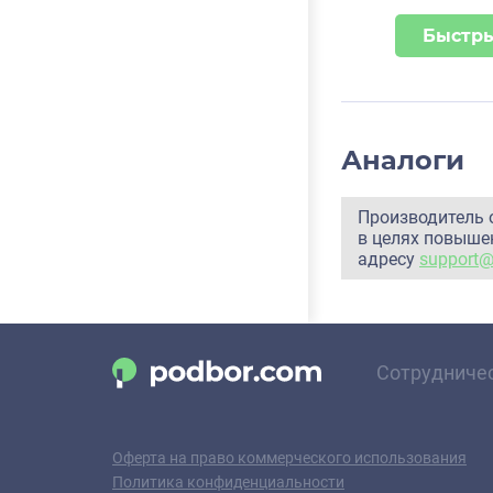
Быстры
Аналоги
Производитель 
в целях повышен
адресу
support
Сотрудниче
Оферта на право коммерческого использования
Политика конфиденциальности