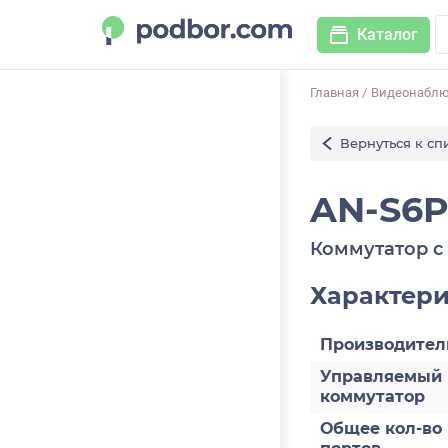
Каталог
Главная
/
Видеонабл
Вернуться к сп
AN-S6
Коммутатор с
Характер
Производител
Управляемый
коммутатор
Общее кол-во