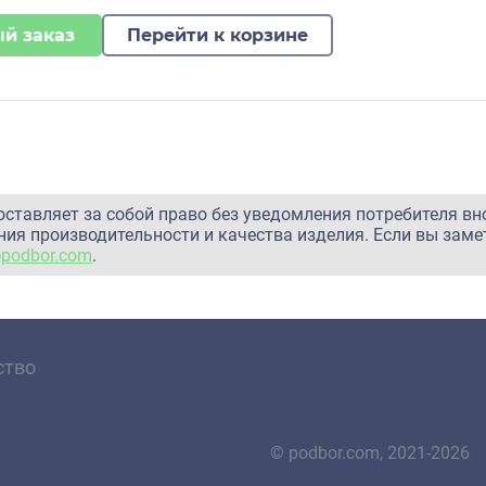
й заказ
Перейти к корзине
оставляет за собой право без уведомления потребителя вн
ия производительности и качества изделия. Если вы заме
@podbor.com
.
ство
© podbor.com, 2021-2026