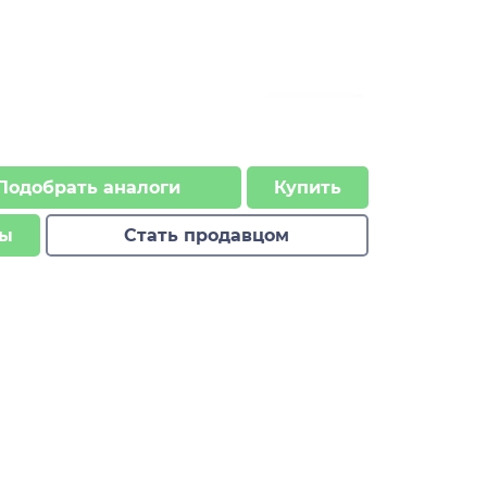
Подобрать аналоги
Купить
ы
Стать продавцом