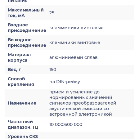
питания
Максимальный
25
ток, мА
Входное
клемммники винтовые
присоединение
Выходное
клеммники винтовые
присоединение
Материал
алюминиевый сплав
корпуса
Вес, г
150
Способ
на DIN-рейку
крепления
прием и усиление до
нормированных значений
Назначение
сигналов преобразователей
акустической эмиссии со
встроенной электроникой
Частотный
10 000:600 000
диапазон, Гц
Уровень СКЗ