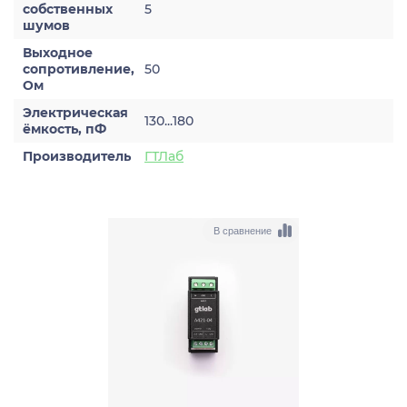
собственных
5
шумов
Выходное
сопротивление,
50
Ом
Электрическая
130...180
ёмкость, пФ
Производитель
ГТЛаб
В сравнение