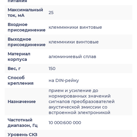
питания
Максимальный
25
ток, мА
Входное
клемммники винтовые
присоединение
Выходное
клеммники винтовые
присоединение
Материал
алюминиевый сплав
корпуса
Вес, г
150
Способ
на DIN-рейку
крепления
прием и усиление до
нормированных значений
Назначение
сигналов преобразователей
акустической эмиссии со
встроенной электроникой
Частотный
10 000:600 000
диапазон, Гц
Уровень СКЗ