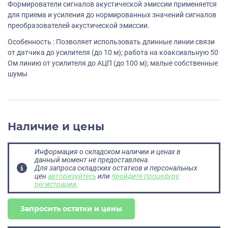
Формирователи сигналов акустической эмиссии применяется
для приема и усиления до нормированных значений сигналов
преобразователей акустической эмиссии.
Особенность : Позволяет использовать длинные линии связи
от датчика до усилителя (до 10 м); работа на коаксиальную 50
Ом линию от усилителя до АЦП (до 100 м); малые собственные
шумы
Наличие и цены
Информация о складском наличии и ценах в
данный момент не предоставлена.
Для запроса складских остатков и персональных
цен
авторизуйтесь
или
пройдите процедуру
регистрации
.
Запросить остатки и цены