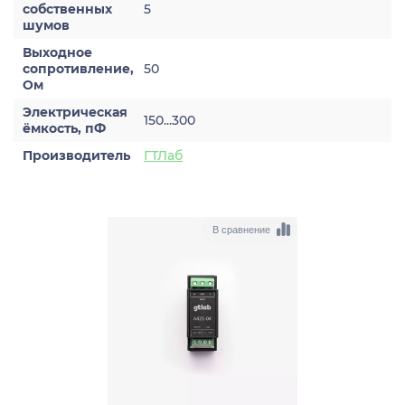
собственных
5
шумов
Выходное
сопротивление,
50
Ом
Электрическая
150...300
ёмкость, пФ
Производитель
ГТЛаб
В сравнение