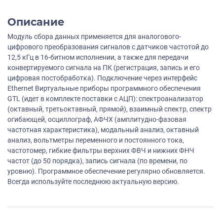
Описание
Модуль сбора данных применяется для аналогового-
цифрового преобразования сигналов с датчиков частотой до
12,5 кГц в 16-битном исполнении, а также для передачи
конвертируемого сигнала на ПК (регистрация, запись и его
цифровая постобработка). Подключение через интерфейс
Ethernet Виртуальные приборы программного обеспечения
GTL (идет в комплекте поставки с АЦП): спектроанализатор
(октавный, третьоктавный, прямой), взаимный спектр, спектр
огибающей, осциллограф, АФЧХ (амплитудно-фазовая
частотная характеристика), модальный анализ, октавный
анализ, вольтметры переменного и постоянного тока,
частотомер, гибкие фильтры верхних ФВЧ и нижних ФНЧ
частот (до 50 порядка), запись сигнала (по времени, по
уровню). Программное обеспечение регулярно обновляется.
Всегда используйте последнюю актуальную версию.