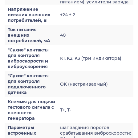
питанием), усилители заряда
Напряжение
питания внешних
+24 ± 2
потребителей, В
Ток питания
внешних
40
потребителей, мА
"Сухие" контакты
для контроля
K1, K2, K3 (три индикатора)
виброскорости и
виброускорения
"Сухие" контакты
для контроля
OK (настраиваемый)
подключенного
датчика
Клеммы для подачи
тестового сигнала с
Т+, Т-
внешнего
генератора
Параметры
шаг задания порогов
встроенных
срабатывания виброскорости: