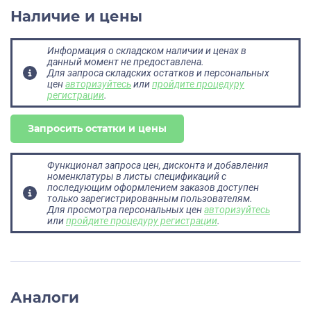
Наличие и цены
Информация о складском наличии и ценах в
данный момент не предоставлена.
Для запроса складских остатков и персональных
цен
авторизуйтесь
или
пройдите процедуру
регистрации
.
Запросить остатки и цены
Функционал запроса цен, дисконта и добавления
номенклатуры в листы спецификаций с
последующим оформлением заказов доступен
только зарегистрированным пользователям.
Для просмотра персональных цен
авторизуйтесь
или
пройдите процедуру регистрации
.
Аналоги