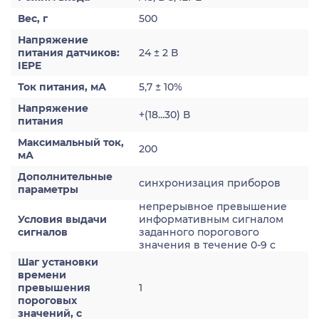
Вес, г
500
Напряжение
питания датчиков:
24 ± 2 В
IEPE
Ток питания, мА
5,7 ± 10%
Напряжение
+(18...30) В
питания
Максимальный ток,
200
мА
Дополнительные
синхронизация приборов
параметры
непрерывное превышение
Условия выдачи
информативным сигналом
сигналов
заданного порогового
значения в течение 0-9 с
Шаг установки
времени
превышения
1
пороговых
значений, с