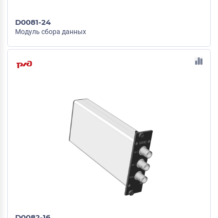
D0081-24
Модуль сбора данных
D0082-16