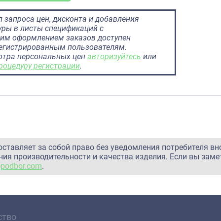
 запроса цен, дисконта и добавления
ры в листы спецификаций с
им оформлением заказов доступен
регистрированным пользователям.
отра персональных цен
авторизуйтесь
или
роцедуру регистрации
.
оставляет за собой право без уведомления потребителя вн
ия производительности и качества изделия. Если вы заме
@podbor.com
.
ство