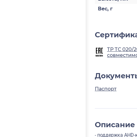
Вес, г
Сертифика
ТР ТС 020/
совместимо
Документ
Паспорт
Описание
- поддержка AHD-к