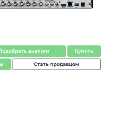
Подобрать аналоги
Купить
ы
Стать продавцом