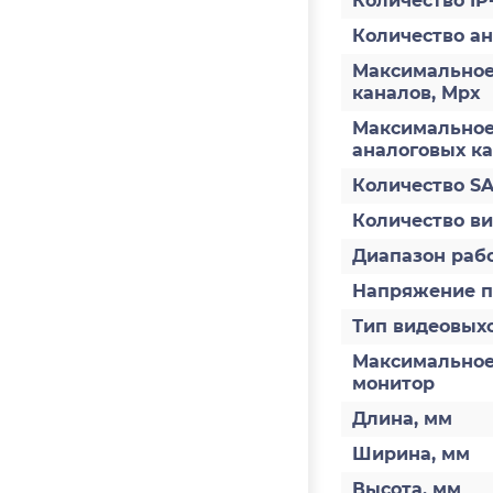
Количество IP
Количество а
Максимальное
каналов, Mpx
Максимальное
аналоговых к
Количество S
Количество в
Диапазон раб
Напряжение пи
Тип видеовых
Максимальное
монитор
Длина, мм
Ширина, мм
Высота, мм