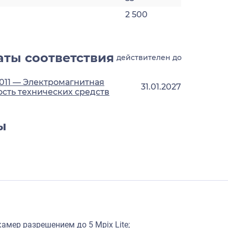
2 500
ты соответствия
действителен до
2011 — Электромагнитная
31.01.2027
сть технических средств
ы
амер разрешением до 5 Mpix Lite;