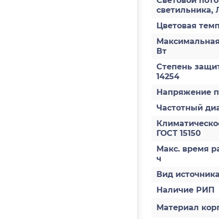
Световой пото
светильника, 
Цветовая темп
Максимальная
Вт
Степень защи
14254
Напряжение п
Частотный диа
Климатическо
ГОСТ 15150
Макс. время р
ч
Вид источник
Наличие РИП
Материал кор