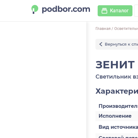
Каталог
Главная
/
Осветитель
Вернуться к сп
ЗЕНИТ 
Светильник 
Характер
Производител
Исполнение
Вид источника