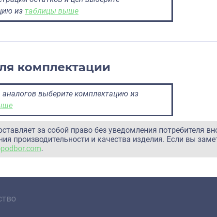
цию из
таблицы выше
ля комплектации
 аналогов выберите комплектацию из
ыше
оставляет за собой право без уведомления потребителя вн
ия производительности и качества изделия. Если вы заме
@podbor.com
.
ство