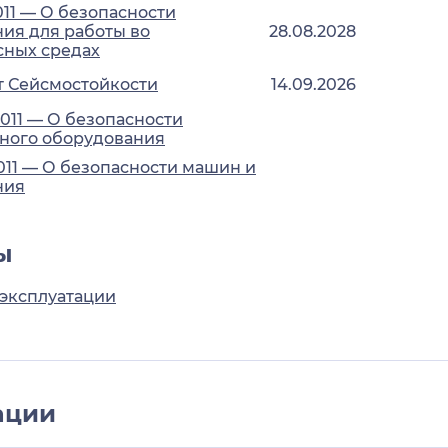
011 — О безопасности
ия для работы во
28.08.2028
сных средах
т Сейсмостойкости
14.09.2026
2011 — О безопасности
ного оборудования
2011 — О безопасности машин и
ния
ы
 эксплуатации
ации