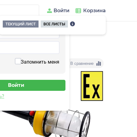
Войти
Корзина
ТЕКУЩИЙ ЛИСТ
ВСЕ ЛИСТЫ
 МК 1.5
Запомнить меня
В сравнение
ь?