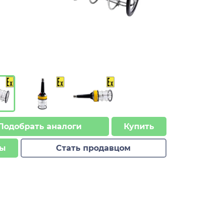
Подобрать аналоги
Купить
ы
Стать продавцом