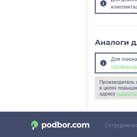
комплекта
Аналоги д
Для поиска
таблицы в
Производитель 
в целях повышен
адресу
support
Сотрудниче