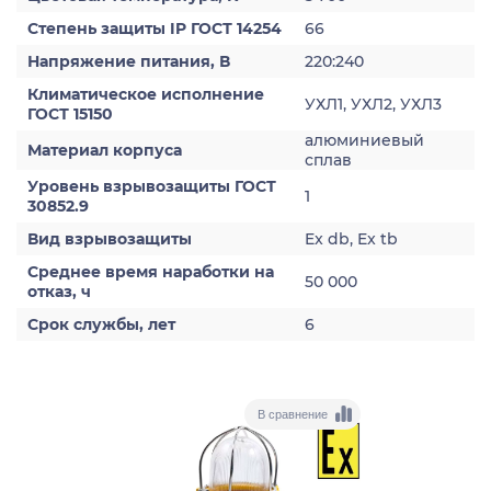
Степень защиты IP ГОСТ 14254
66
Напряжение питания, В
220:240
Климатическое исполнение
УХЛ1, УХЛ2, УХЛ3
ГОСТ 15150
алюминиевый
Материал корпуса
сплав
Уровень взрывозащиты ГОСТ
1
30852.9
Вид взрывозащиты
Ex db, Ex tb
Среднее время наработки на
50 000
отказ, ч
Срок службы, лет
6
В сравнение