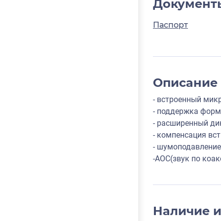
Документ
Паспорт
Описание
- встроенный мик
- поддержка форм
- расширенный ди
- компенсация вст
- шумоподавление
-AOC(звук по коак
Наличие 