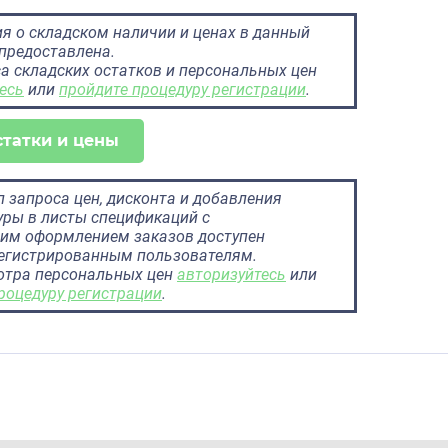
 о складском наличии и ценах в данный
предоставлена.
а складских остатков и персональных цен
есь
или
пройдите процедуру регистрации
.
статки и цены
 запроса цен, дисконта и добавления
ры в листы спецификаций с
им оформлением заказов доступен
регистрированным пользователям.
отра персональных цен
авторизуйтесь
или
роцедуру регистрации
.