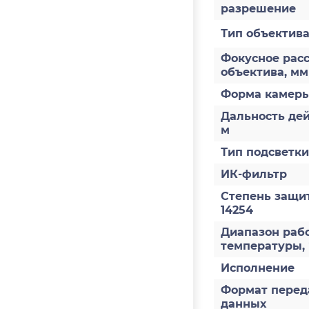
разрешение
Тип объектив
Фокусное рас
объектива, мм
Форма камер
Дальность дей
м
Тип подсветки
ИК-фильтр
Степень защи
14254
Диапазон раб
температуры,
Исполнение
Формат перед
данных