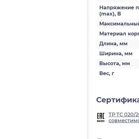
Напряжение п
(max), В
Максимальный
Материал кор
Длина, мм
Ширина, мм
Высота, мм
Вес, г
Сертифика
ТР ТС 020/
совместимо