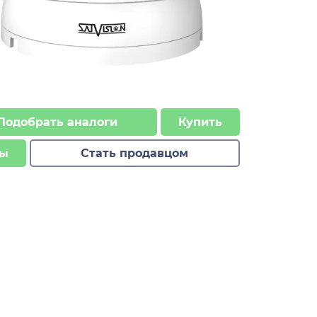
Подобрать аналоги
Купить
ы
Стать продавцом