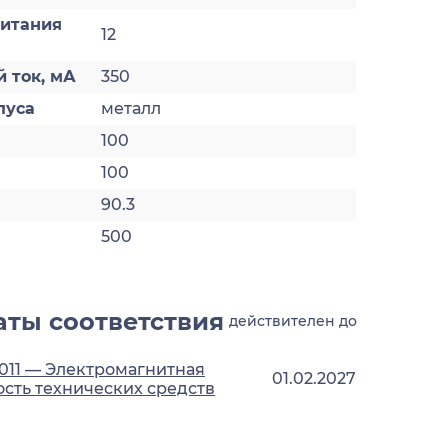
итания
12
 ток, мА
350
пуса
металл
100
100
90.3
500
ты соответствия
действителен до
2011 — Электромагнитная
01.02.2027
сть технических средств