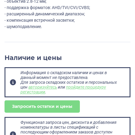
- объектив 2.8-12 мм;
- поддержка форматов: AHD/TVI/CVI/CVBS;
- расширенный динамический диапазон;
- компенсация встречной засветки;
- шумоподавление.
Наличие и цены
Информация о складском наличии и ценах в
данный момент не предоставлена.
Для запроса складских остатков и персональных
цен
авторизуйтесь
или
пройдите процедуру
регистрации
.
Запросить остатки и цены
Функционал запроса цен, дисконта и добавления
номенклатуры в листы спецификаций с
последующим оформлением заказов доступен