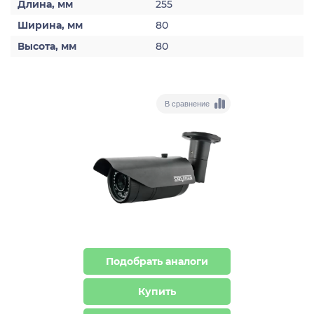
Длина, мм
255
Ширина, мм
80
Высота, мм
80
В сравнение
Подобрать аналоги
Купить