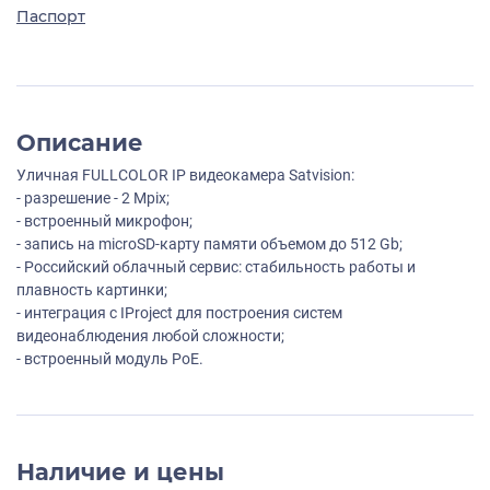
Паспорт
Описание
Уличная FULLCOLOR IP видеокамера Satvision:
- разрешение - 2 Mpix;
- встроенный микрофон;
- запись на microSD-карту памяти объемом до 512 Gb;
- Российский облачный сервис: стабильность работы и
плавность картинки;
- интеграция с IProject для построения систем
видеонаблюдения любой сложности;
- встроенный модуль PoE.
Наличие и цены