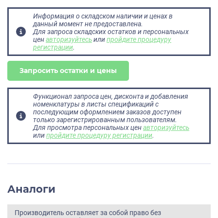
Информация о складском наличии и ценах в
данный момент не предоставлена.
Для запроса складских остатков и персональных
цен
авторизуйтесь
или
пройдите процедуру
регистрации
.
Запросить остатки и цены
Функционал запроса цен, дисконта и добавления
номенклатуры в листы спецификаций с
последующим оформлением заказов доступен
только зарегистрированным пользователям.
Для просмотра персональных цен
авторизуйтесь
или
пройдите процедуру регистрации
.
Аналоги
Производитель оставляет за собой право без