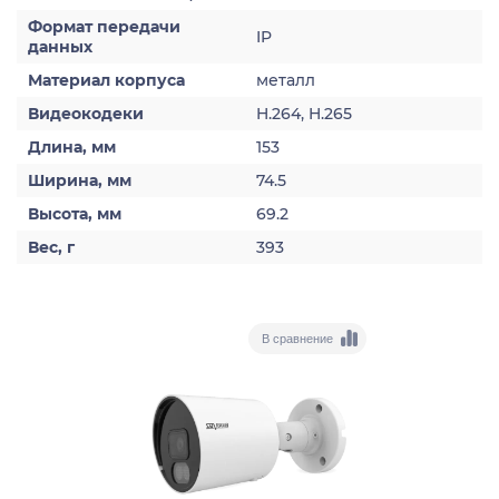
Формат передачи
IP
данных
Материал корпуса
металл
Видеокодеки
H.264, H.265
Длина, мм
153
Ширина, мм
74.5
Высота, мм
69.2
Вес, г
393
В сравнение