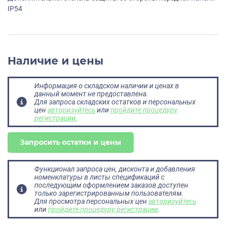
IP54
Наличие и цены
Информация о складском наличии и ценах в
данный момент не предоставлена.
Для запроса складских остатков и персональных
цен
авторизуйтесь
или
пройдите процедуру
регистрации
.
Запросить остатки и цены
Функционал запроса цен, дисконта и добавления
номенклатуры в листы спецификаций с
последующим оформлением заказов доступен
только зарегистрированным пользователям.
Для просмотра персональных цен
авторизуйтесь
или
пройдите процедуру регистрации
.