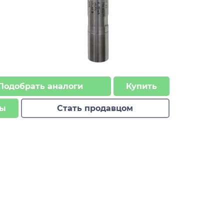
Подобрать аналоги
Купить
ы
Стать продавцом