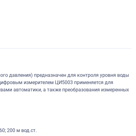
ого давления) предназначен для контроля уровня воды
- цифровым измерителем ЦИ5003 применяется для
твами автоматики, а также преобразования измеренных
0; 200 м вод.ст.