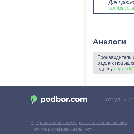
Для просм
пройдите п
Аналоги
Производитель 
в целях повышен
адресу
support
Сотрудниче
Оферта на право коммерческого использования
Политика конфиденциальности