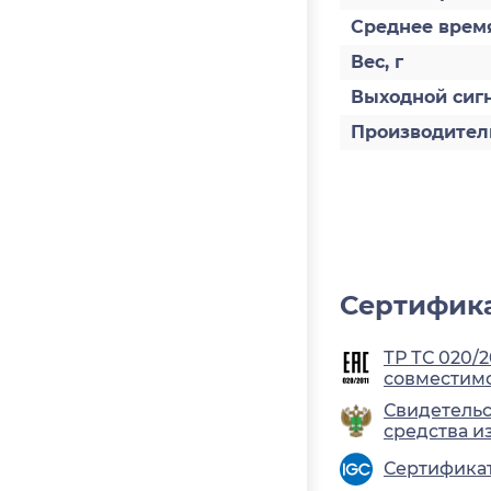
Среднее время
Вес, г
Выходной сиг
Производител
Сертифика
ТР ТС 020/
совместимо
Свидетельс
средства 
Сертификат