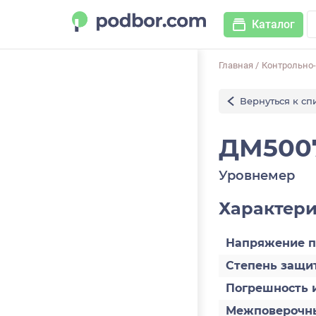
Каталог
Главная
/
Контрольно
Вернуться к сп
ДМ500
Уровнемер
Характер
Напряжение п
Степень защит
Погрешность 
Межповерочны