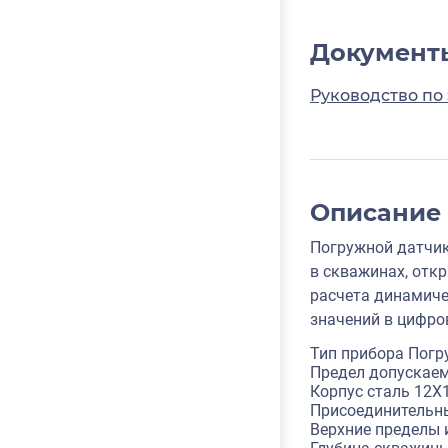
Документ
Руководство по
Описание
Погружной датчик
в скважинах, отк
расчета динамиче
значений в цифро
Тип прибора Погр
Предел допускаем
Корпус сталь 12Х
Присоединительн
Верхние пределы и