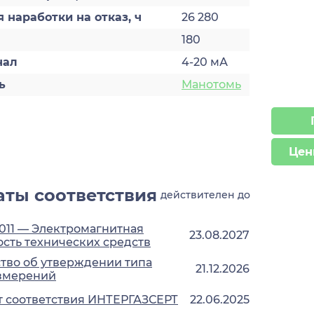
 наработки на отказ, ч
26 280
180
нал
4-20 мА
ь
Манотомь
Цен
ты соответствия
действителен до
2011 — Электромагнитная
23.08.2027
сть технических средств
тво об утверждении типа
21.12.2026
измерений
 соответствия ИНТЕРГАЗСЕРТ
22.06.2025