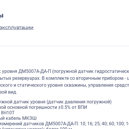
ы
 эксплуатации
 уровня ДМ5007А-ДА-П (погружной датчик гидростатическ
рытых резервуарах. В комплекте со вторичным прибором 
ского и статического уровня скважины, управления средс
вой вид.
ужной датчик уровня (датчик давления погружной)
ой основной погрешности ±0.5% от ВПИ
18Н10Т
ый кабель МКЭШ
змерений датчиков ДМ5007А-ДА-П: 10; 16; 25; 40; 60; 100; 16