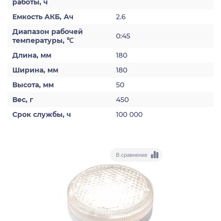
работы, ч
Емкость АКБ, Ач
2.6
Диапазон рабочей
0:45
температуры, ℃
Длина, мм
180
Ширина, мм
180
Высота, мм
50
Вес, г
450
Срок службы, ч
100 000
В сравнение