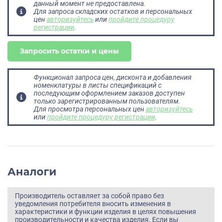
данный момент не предоставлена.
Для запроса складских остатков и персональных
цен
авторизуйтесь
или
пройдите процедуру
регистрации
.
Запросить остатки и цены
Функционал запроса цен, дисконта и добавления
номенклатуры в листы спецификаций с
последующим оформлением заказов доступен
только зарегистрированным пользователям.
Для просмотра персональных цен
авторизуйтесь
или
пройдите процедуру регистрации
.
Аналоги
Производитель оставляет за собой право без
уведомления потребителя вносить изменения в
характеристики и функции изделия в целях повышения
производительности и качества изделия. Если вы