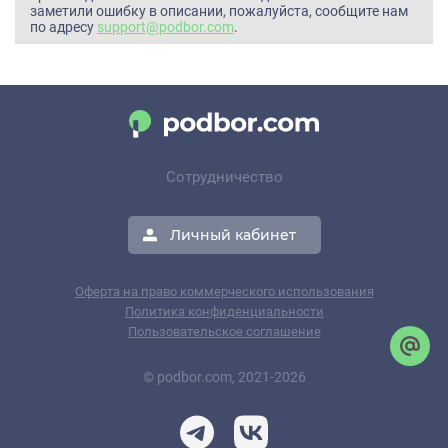
заметили ошибку в описании, пожалуйста, сообщите нам
по адресу
support@podbor.com
.
Сотрудничество
Личный кабинет
Оферта на право коммерческого использования
Политика конфиденциальности
Пользовательское соглашение
© podbor.com, 2021-2026