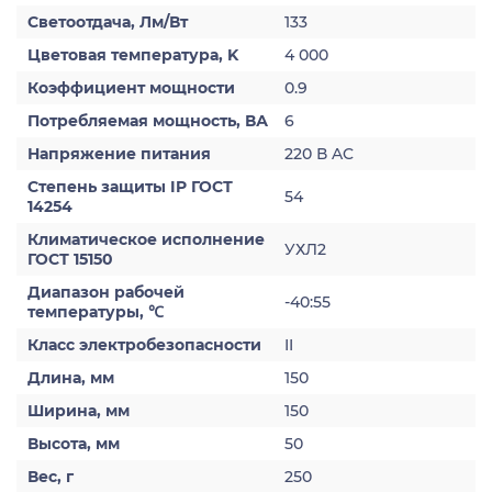
Светоотдача, Лм/Вт
133
Цветовая температура, K
4 000
Коэффициент мощности
0.9
Потребляемая мощность, ВА
6
Напряжение питания
220 В AC
Степень защиты IP ГОСТ
54
14254
Климатическое исполнение
УХЛ2
ГОСТ 15150
Диапазон рабочей
-40:55
температуры, ℃
Класс электробезопасности
II
Длина, мм
150
Ширина, мм
150
Высота, мм
50
Вес, г
250