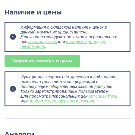
Наличие и цены
Информация о складском наличии и ценах в
данный момент не предоставлена.
Для запроса складских остатков и персональных
цен
авторизуйтесь
или
пройдите процедуру
регистрации
.
Запросить остатки и цены
Функционал запроса цен, дисконта и добавления
номенклатуры в листы спецификаций с
последующим оформлением заказов доступен
только зарегистрированным пользователям.
Для просмотра персональных цен
авторизуйтесь
или
пройдите процедуру регистрации
.
Аналоги