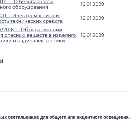
2011 — О безопасности
16.01.2029
ного оборудования
2011 — Электромагнитная
16.01.2029
сть технических средств
7/2016 — Об ограничении
 опасных веществ в изделиях
16.01.2029
ники и радиоэлектроники
ы
ных светильников для общего или акцентного освещения