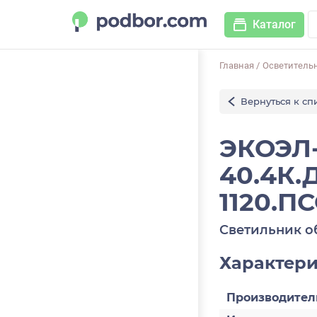
Каталог
Главная
/
Осветитель
Вернуться к сп
ЭКОЭЛ-
40.4К.Д
1120.ПС
Светильник о
Характер
Производител