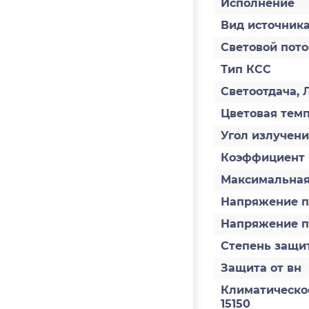
Исполнение
Вид источника
Световой пото
Тип КСС
Светоотдача, 
Цветовая темп
Угол излучен
Коэффициент
Максимальная
Напряжение п
Напряжение п
Степень защит
Защита от вн
Климатическо
15150