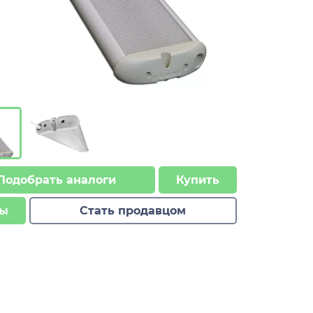
Подобрать аналоги
Купить
ы
Стать продавцом