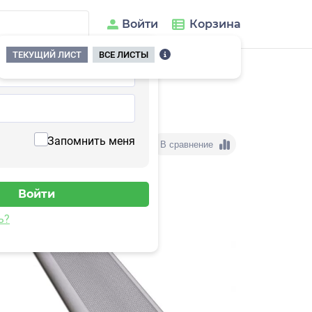
Войти
Корзина
ТЕКУЩИЙ ЛИСТ
ВСЕ ЛИСТЫ
НТЕРЬЕР v2-40.4К.Д.IP65-1120.ПСО.ЭК.0
Запомнить меня
В сравнение
ь?