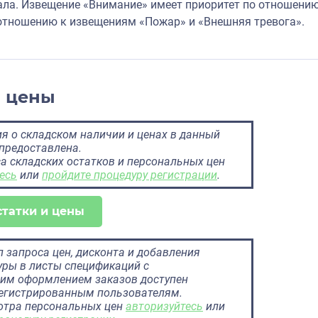
ала. Извещение «Внимание» имеет приоритет по отношению
 отношению к извещениям «Пожар» и «Внешняя тревога».
и цены
 о складском наличии и ценах в данный
предоставлена.
а складских остатков и персональных цен
есь
или
пройдите процедуру регистрации
.
статки и цены
 запроса цен, дисконта и добавления
ры в листы спецификаций с
им оформлением заказов доступен
регистрированным пользователям.
отра персональных цен
авторизуйтесь
или