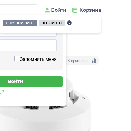
Войти
Корзина
ТЕКУЩИЙ ЛИСТ
ВСЕ ЛИСТЫ
К1 (ДИП-43АМК1)
Запомнить меня
В сравнение
ь?