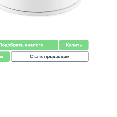
Подобрать аналоги
Купить
ы
Стать продавцом