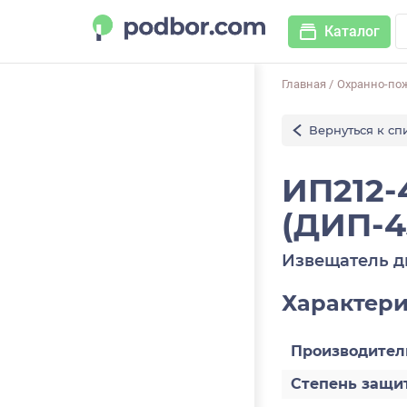
Каталог
Главная
/
Охранно-по
Вернуться к сп
ИП212-
(ДИП-4
Извещатель 
Характер
Производител
Степень защит