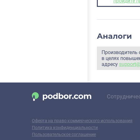
пройдите п
Аналоги
Производитель 
в целях повышен
адресу
support
Сотрудниче
Оферта на право коммерческого использования
Политика конфиденциальности
Пользовательское соглашение