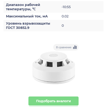
Диапазон рабочей
-10:55
температуры, ℃
Максимальный ток, мА
0.02
Уровень взрывозащиты
0
ГОСТ 30852.9
В сравнение
Подобрать аналоги