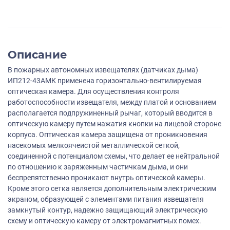
Описание
В пожарных автономных извещателях (датчиках дыма)
ИП212-43АМК применена горизонтально-вентилируемая
оптическая камера. Для осуществления контроля
работоспособности извещателя, между платой и основанием
располагается подпружиненный рычаг, который вводится в
оптическую камеру путем нажатия кнопки на лицевой стороне
корпуса. Оптическая камера защищена от проникновения
насекомых мелкоячеистой металлической сеткой,
соединенной с потенциалом схемы, что делает ее нейтральной
по отношению к заряженным частичкам дыма, и они
беспрепятственно проникают внутрь оптической камеры.
Кроме этого сетка является дополнительным электрическим
экраном, образующей с элементами питания извещателя
замкнутый контур, надежно защищающий электрическую
схему и оптическую камеру от электромагнитных помех.