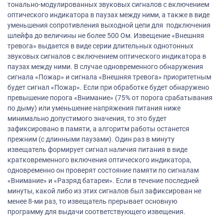
тонально-модулированных звуковых сигналов с включением
оптического индикатора в паузах между ними, а также в виде
уменьшения сопротивления выходной цепи для подключения
шлейфа до величины не более 500 Ом. Извещение «Внешняя
тревога» выдается в виде серии длительных однотонных
звуковых сигналов с включением оптического индикатора в
паузах между ними. В случае одновременного обнаружения
сигнала «Пожар» и сигнала «Внешняя тревога» приоритетным
будет сигнал «Пожар». Если при обработке будет обнаружено
превышение порога «Внимание» (75% от порога срабатывания
по дыму) или уменьшение напряжения питания ниже
минимально допустимого значения, то это будет
зафиксировано в памяти, а алгоритм работы останется
прежним (с длинными паузами). Один раз в минуту
извещатель формирует сигнал наличия питания в виде
кратковременного включения оптического индикатора,
одновременно он проверят состояние памяти по сигналам
«Внимание» и «Разряд батареи». Если в течение последней
минуты, какой либо из этих сигналов был зафиксирован не
менее 8-ми раз, то извещатель прерывает основную
программу для выдачи соответствующего извещения.