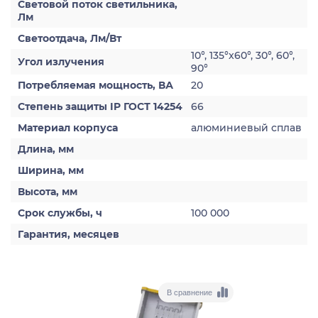
Световой поток светильника,
Лм
Светоотдача, Лм/Вт
10°, 135°x60°, 30°, 60°,
Угол излучения
90°
Потребляемая мощность, ВА
20
Степень защиты IP ГОСТ 14254
66
Материал корпуса
алюминиевый сплав
Длина, мм
Ширина, мм
Высота, мм
Срок службы, ч
100 000
Гарантия, месяцев
В сравнение