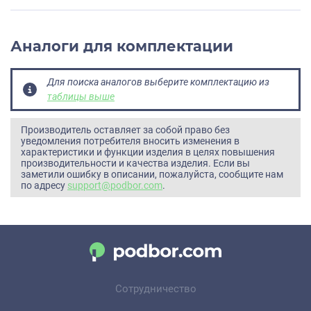
OPTIMA-EX-P-
055-170-50
Аналоги для комплектации
Для поиска аналогов выберите комплектацию из
таблицы выше
Производитель оставляет за собой право без
уведомления потребителя вносить изменения в
характеристики и функции изделия в целях повышения
производительности и качества изделия. Если вы
заметили ошибку в описании, пожалуйста, сообщите нам
по адресу
support@podbor.com
.
Сотрудничество