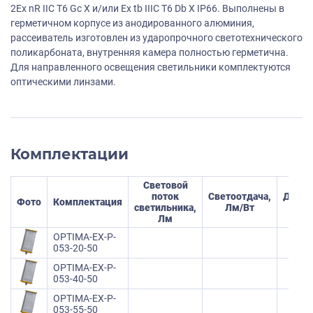
2Ех nR IIC T6 Gc Х и/или Ех tb IIIC Т6 Db Х IP66. Выполнены в
герметичном корпусе из анодированного алюминия,
рассеиватель изготовлен из ударопрочного светотехнического
поликарбоната, внутренняя камера полностью герметична.
Для направленного освещения светильники комплектуются
оптическими линзами.
Комплектации
Световой
поток
Светоотдача,
Длина
Фото
Комплектация
светильника,
Лм/Вт
мм
Лм
OPTIMA-EX-P-
053-20-50
OPTIMA-EX-P-
053-40-50
OPTIMA-EX-P-
053-55-50