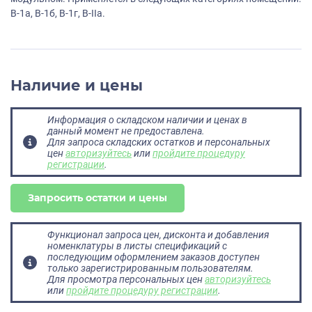
В-1а, В-1б, В-1г, В-IIа.
Наличие и цены
Информация о складском наличии и ценах в
данный момент не предоставлена.
Для запроса складских остатков и персональных
цен
авторизуйтесь
или
пройдите процедуру
регистрации
.
Запросить остатки и цены
Функционал запроса цен, дисконта и добавления
номенклатуры в листы спецификаций с
последующим оформлением заказов доступен
только зарегистрированным пользователям.
Для просмотра персональных цен
авторизуйтесь
или
пройдите процедуру регистрации
.