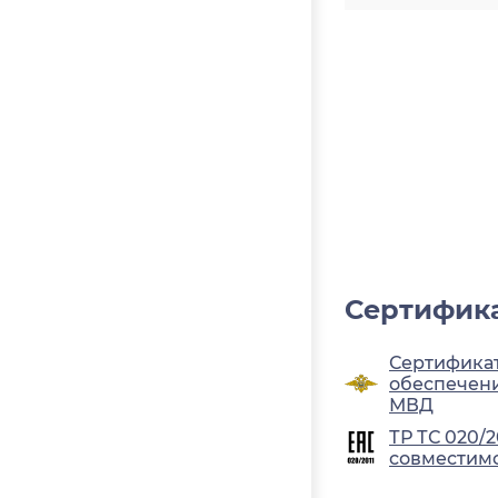
Сертифика
Сертификат
обеспечени
МВД
ТР ТС 020/
совместимо