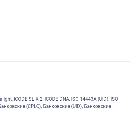
ralight, ICODE SLIX 2, ICODE DNA, ISO 14443A (UID), ISO
Банковские (CPLC), Банковские (UID), Банковские