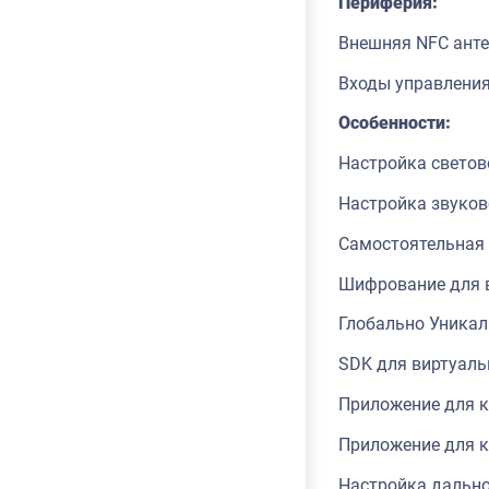
Периферия:
Внешняя NFC ант
Входы управления 
Особенности:
Настройка светов
Настройка звуков
Самостоятельная
Шифрование для 
Глобально Уникал
SDK для виртуаль
Приложение для 
Приложение для к
Настройка дально