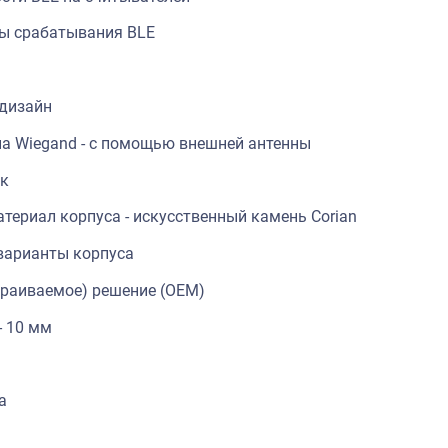
ы срабатывания BLE
дизайн
на Wiegand - с помощью внешней антенны
ик
териал корпуса - искусственный камень Corian
варианты корпуса
траиваемое) решение (OEM)
- 10 мм
а