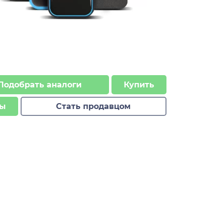
Подобрать аналоги
Купить
ы
Стать продавцом