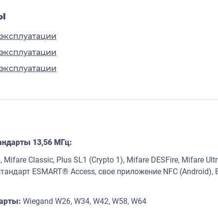
ы
 эксплуатации
 эксплуатации
 эксплуатации
андарты 13,56 МГц:
, Mifare Classic, Plus SL1 (Crypto 1)
,
Mifare DESFire, Mifare Ult
 стандарт ESMART® Access, свое приложение NFC (Android), 
арты:
Wiegand W26, W34, W42, W58, W64