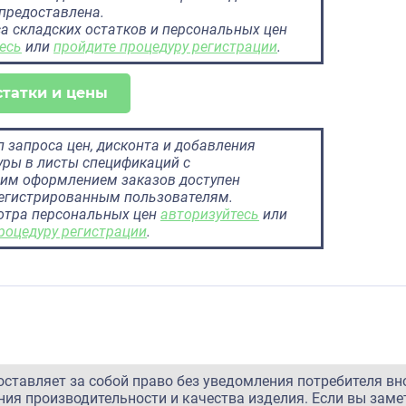
предоставлена.
а складских остатков и персональных цен
есь
или
пройдите процедуру регистрации
.
статки и цены
 запроса цен, дисконта и добавления
ры в листы спецификаций с
им оформлением заказов доступен
регистрированным пользователям.
отра персональных цен
авторизуйтесь
или
роцедуру регистрации
.
оставляет за собой право без уведомления потребителя вн
ия производительности и качества изделия. Если вы заме