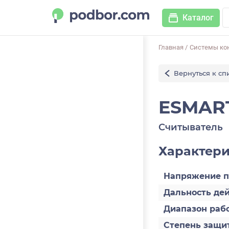
Каталог
Главная
/
Системы ко
Вернуться к сп
ESMART
Считыватель
Характер
Напряжение п
Дальность дей
Диапазон раб
Степень защит