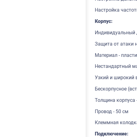
Настройка частот
Корпус:
Индивидуальный 
Защита от атаки 
Материал - пласт
Нестандартный ма
Узкий и широкий 
Бескорпусное (вс
Толщина корпуса 
Провод - 50 см
Клеммная колодк
Подключение: