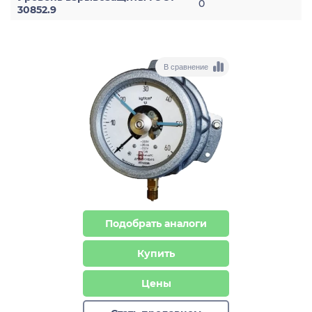
0
30852.9
В сравнение
Подобрать аналоги
Купить
Цены