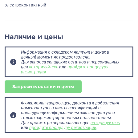
электроконтактный
Наличие и цены
Информация о складском наличии и ценах в
данный момент не предоставлена.
Для запроса складских остатков и персональных
цен
авторизуйтесь
или
пройдите процедуру
регистрации
.
Запросить остатки и цены
Функционал запроса цен, дисконта и добавления
номенклатуры в листы спецификаций с
последующим оформлением заказов доступен
только зарегистрированным пользователям.
Для просмотра персональных цен
авторизуйтесь
или
пройдите процедуру регистрации
.