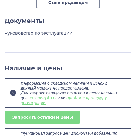
Стать продавцом
Документы
Руководство по эксплуатации
Наличие и цены
Информация о складском наличии и ценах в
данный момент не предоставлена.
Для запроса складских остатков и персональных
цен
авторизуйтесь
или
пройдите процедуру
регистрации
.
Запросить остатки и цены
Функционал запроса цен, дисконта и добавления