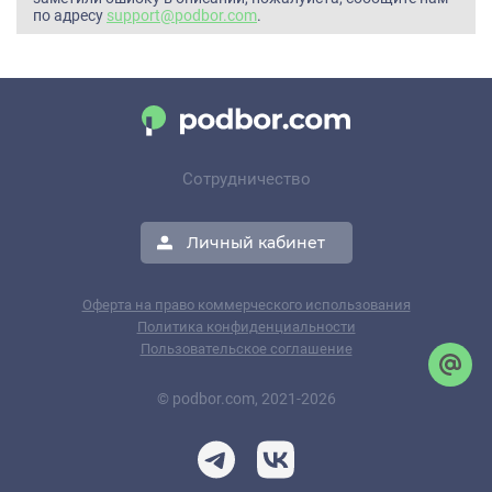
по адресу
support@podbor.com
.
Сотрудничество
Личный кабинет
Оферта на право коммерческого использования
Политика конфиденциальности
Пользовательское соглашение
© podbor.com, 2021-2026