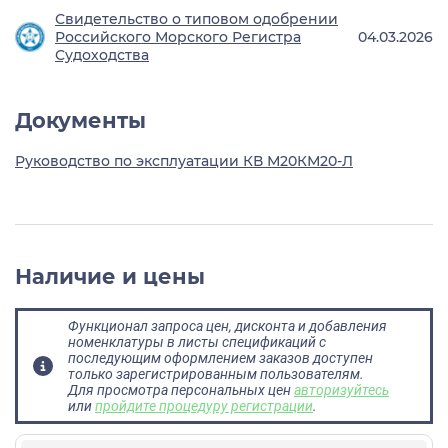
Свидетельство о типовом одобрении
Российского Морского Регистра
04.03.2026
Судоходства
Документы
Руководство по эксплуатации КВ М20КМ20-Л
Наличие и цены
Функционал запроса цен, дисконта и добавления
номенклатуры в листы спецификаций с
последующим оформлением заказов доступен
только зарегистрированным пользователям.
Для просмотра персональных цен
авторизуйтесь
или
пройдите процедуру регистрации
.