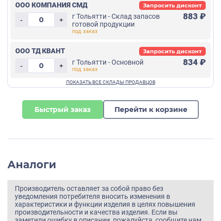
ООО КОМПАНИЯ СМД
Запросить дисконт
883 ₽
г Тольятти - Склад запасов
-
+
готовой продукции
ООО ТД КВАНТ
Запросить дисконт
834 ₽
г Тольятти - Основной
-
+
Быстрый заказ
Перейти к корзине
Аналоги
Производитель оставляет за собой право без
уведомления потребителя вносить изменения в
характеристики и функции изделия в целях повышения
производительности и качества изделия. Если вы
заметили ошибку в описании, пожалуйста, сообщите нам