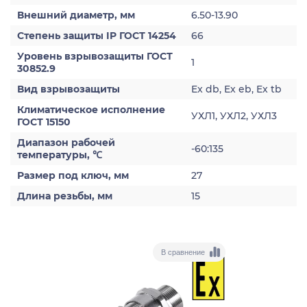
Внешний диаметр, мм
6.50-13.90
Степень защиты IP ГОСТ 14254
66
Уровень взрывозащиты ГОСТ
1
30852.9
Вид взрывозащиты
Ex db, Ex eb, Ex tb
Климатическое исполнение
УХЛ1, УХЛ2, УХЛ3
ГОСТ 15150
Диапазон рабочей
-60:135
температуры, ℃
Размер под ключ, мм
27
Длина резьбы, мм
15
В сравнение