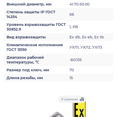
Внешний диаметр, мм
41.70-50.00
Степень защиты IP ГОСТ
66
14254
Уровень взрывозащиты ГОСТ
1, РВ
30852.9
Вид взрывозащиты
Ex db, Ex eb, Ex tb
Климатическое исполнение
УХЛ1, УХЛ2, УХЛ3
ГОСТ 15150
Диапазон рабочей
-60:135
температуры, ℃
Размер под ключ, мм
70
Длина резьбы, мм
15
В сравнение