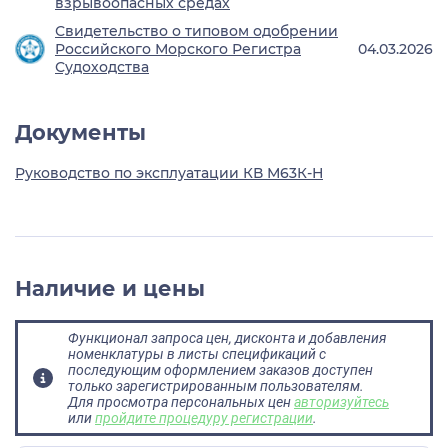
взрывоопасных средах
Свидетельство о типовом одобрении
Российского Морского Регистра
04.03.2026
Судоходства
Документы
Руководство по эксплуатации КВ М63К-Н
Наличие и цены
Функционал запроса цен, дисконта и добавления
номенклатуры в листы спецификаций с
последующим оформлением заказов доступен
только зарегистрированным пользователям.
Для просмотра персональных цен
авторизуйтесь
или
пройдите процедуру регистрации
.