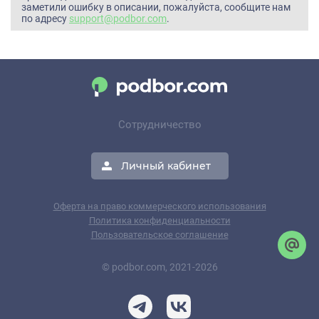
заметили ошибку в описании, пожалуйста, сообщите нам
по адресу
support@podbor.com
.
Сотрудничество
Личный кабинет
Оферта на право коммерческого использования
Политика конфиденциальности
Пользовательское соглашение
© podbor.com, 2021-2026