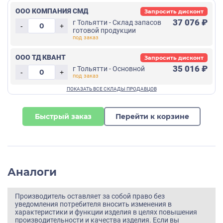
ООО КОМПАНИЯ СМД
Запросить дисконт
37 076 ₽
г Тольятти - Склад запасов
-
+
готовой продукции
ООО ТД КВАНТ
Запросить дисконт
35 016 ₽
г Тольятти - Основной
-
+
Быстрый заказ
Перейти к корзине
Аналоги
Производитель оставляет за собой право без
уведомления потребителя вносить изменения в
характеристики и функции изделия в целях повышения
производительности и качества изделия. Если вы