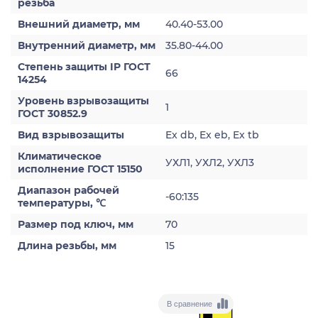
резьба
Внешний диаметр, мм
40.40-53.00
Внутренний диаметр, мм
35.80-44.00
Степень защиты IP ГОСТ
66
14254
Уровень взрывозащиты
1
ГОСТ 30852.9
Вид взрывозащиты
Ex db, Ex eb, Ex tb
Климатическое
УХЛ1, УХЛ2, УХЛ3
исполнение ГОСТ 15150
Диапазон рабочей
-60:135
температуры, ℃
Размер под ключ, мм
70
Длина резьбы, мм
15
В сравнение