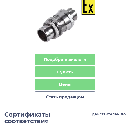
Подобрать аналоги
Купить
Цены
Стать продавцом
Сертификаты
действителен до
соответствия