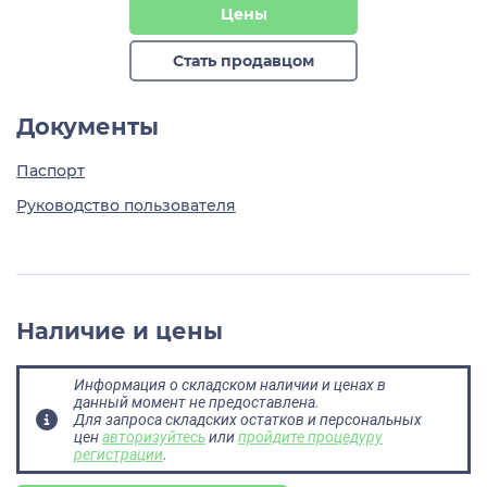
Цены
Стать продавцом
Документы
Паспорт
Руководство пользователя
Наличие и цены
Информация о складском наличии и ценах в
данный момент не предоставлена.
Для запроса складских остатков и персональных
цен
авторизуйтесь
или
пройдите процедуру
регистрации
.