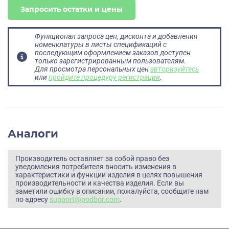
Запросить остатки и цены
Функционал запроса цен, дисконта и добавления
номенклатуры в листы спецификаций с
последующим оформлением заказов доступен
только зарегистрированным пользователям.
Для просмотра персональных цен
авторизуйтесь
или
пройдите процедуру регистрации
.
Аналоги
Производитель оставляет за собой право без
уведомления потребителя вносить изменения в
характеристики и функции изделия в целях повышения
производительности и качества изделия. Если вы
заметили ошибку в описании, пожалуйста, сообщите нам
по адресу
support@podbor.com
.