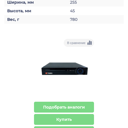
Ширина, мм
255
Высота, мм
45
Вес, г
780
В сравнение
Подобрать аналоги
Купить