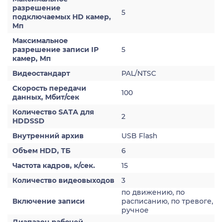
разрешение
5
подключаемых HD камер,
Мп
Максимальное
разрешение записи IP
5
камер, Мп
Видеостандарт
PAL/NTSC
Скорость передачи
100
данных, Мбит/сек
Количество SATA для
2
HDDSSD
Внутренний архив
USB Flash
Объем HDD, ТБ
6
Частота кадров, к/сек.
15
Количество видеовыходов
3
по движению, по
Включение записи
расписанию, по тревоге,
ручное