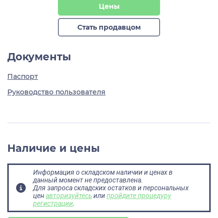
Цены
Стать продавцом
Документы
Паспорт
Руководство пользователя
Наличие и цены
Информация о складском наличии и ценах в
данный момент не предоставлена.
Для запроса складских остатков и персональных
цен
авторизуйтесь
или
пройдите процедуру
регистрации
.