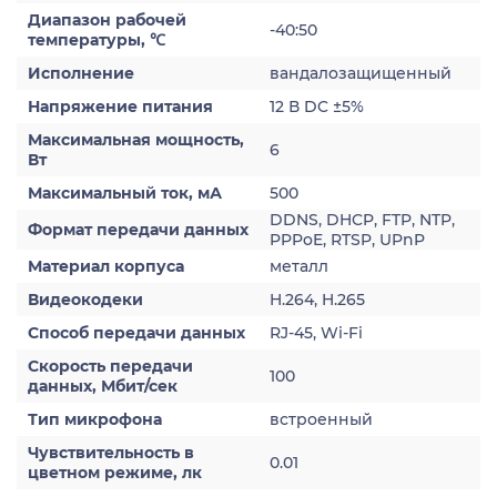
Диапазон рабочей
-40:50
температуры, ℃
Исполнение
вандалозащищенный
Напряжение питания
12 В DC ±5%
Максимальная мощность,
6
Вт
Максимальный ток, мА
500
DDNS, DHCP, FTP, NTP,
Формат передачи данных
PPPoE, RTSP, UPnP
Материал корпуса
металл
Видеокодеки
H.264, H.265
Способ передачи данных
RJ-45, Wi-Fi
Скорость передачи
100
данных, Мбит/сек
Тип микрофона
встроенный
Чувствительность в
0.01
цветном режиме, лк