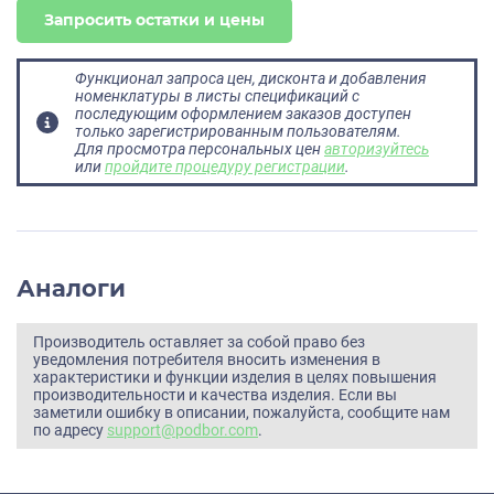
Запросить остатки и цены
Функционал запроса цен, дисконта и добавления
номенклатуры в листы спецификаций с
последующим оформлением заказов доступен
только зарегистрированным пользователям.
Для просмотра персональных цен
авторизуйтесь
или
пройдите процедуру регистрации
.
Аналоги
Производитель оставляет за собой право без
уведомления потребителя вносить изменения в
характеристики и функции изделия в целях повышения
производительности и качества изделия. Если вы
заметили ошибку в описании, пожалуйста, сообщите нам
по адресу
support@podbor.com
.