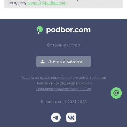
по адресу
support@podbor.com
.
Сотрудничество
Личный кабинет
Оферта на право коммерческого использования
Политика конфиденциальности
Пользовательское соглашение
© podbor.com, 2021-2026