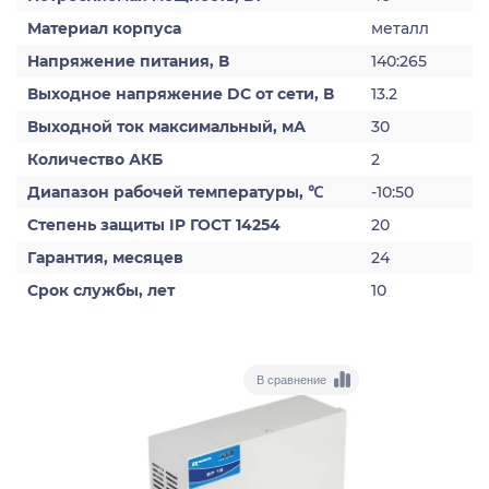
Материал корпуса
металл
Напряжение питания, В
140:265
Выходное напряжение DC от сети, В
13.2
Выходной ток максимальный, мА
30
Количество АКБ
2
Диапазон рабочей температуры, ℃
-10:50
Степень защиты IP ГОСТ 14254
20
Гарантия, месяцев
24
Срок службы, лет
10
В сравнение