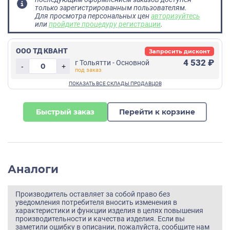
только зарегистрированным пользователям.
Для просмотра персональных цен
авторизуйтесь
или
пройдите процедуру регистрации
.
ООО ТД КВАНТ
Запросить дисконт
4 532 ₽
г Тольятти - Основной
-
+
Быстрый заказ
Перейти к корзине
Аналоги
Производитель оставляет за собой право без
уведомления потребителя вносить изменения в
характеристики и функции изделия в целях повышения
производительности и качества изделия. Если вы
заметили ошибку в описании, пожалуйста, сообщите нам