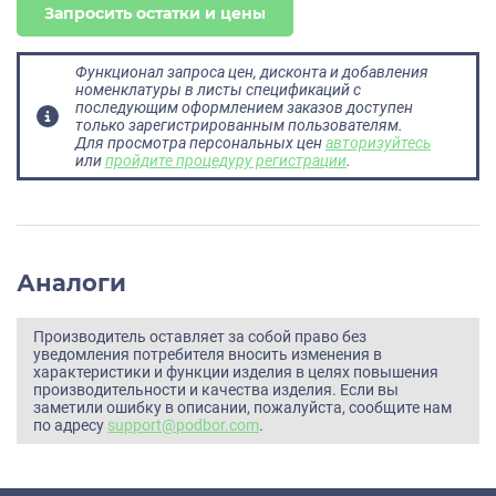
Запросить остатки и цены
Функционал запроса цен, дисконта и добавления
номенклатуры в листы спецификаций с
последующим оформлением заказов доступен
только зарегистрированным пользователям.
Для просмотра персональных цен
авторизуйтесь
или
пройдите процедуру регистрации
.
Аналоги
Производитель оставляет за собой право без
уведомления потребителя вносить изменения в
характеристики и функции изделия в целях повышения
производительности и качества изделия. Если вы
заметили ошибку в описании, пожалуйста, сообщите нам
по адресу
support@podbor.com
.