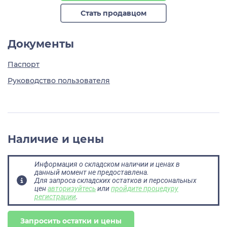
Стать продавцом
Документы
Паспорт
Руководство пользователя
Наличие и цены
Информация о складском наличии и ценах в
данный момент не предоставлена.
Для запроса складских остатков и персональных
цен
авторизуйтесь
или
пройдите процедуру
регистрации
.
Запросить остатки и цены