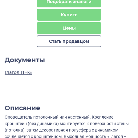
Подобрать аналоги
Купить
Цены
Стать продавцом
Документы
Глагол ПН-5
Описание
Оповещатель потолочный или настенный. Крепление:
кронштейн (без динамика) монтируется к поверхности стены
(потолка), затем декоративная полусфера c динамиком
сочленяется с кронштейном. Выходная мощность «Глагол –