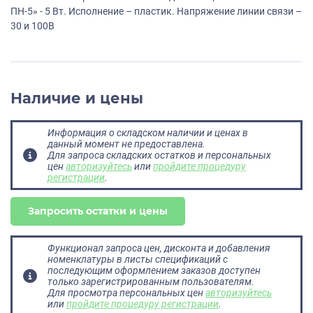
ПН-5» - 5 Вт. Исполнение – пластик. Напряжение линии связи –
30 и 100В
Наличие и цены
Информация о складском наличии и ценах в
данный момент не предоставлена.
Для запроса складских остатков и персональных
цен
авторизуйтесь
или
пройдите процедуру
регистрации
.
Запросить остатки и цены
Функционал запроса цен, дисконта и добавления
номенклатуры в листы спецификаций с
последующим оформлением заказов доступен
только зарегистрированным пользователям.
Для просмотра персональных цен
авторизуйтесь
или
пройдите процедуру регистрации
.