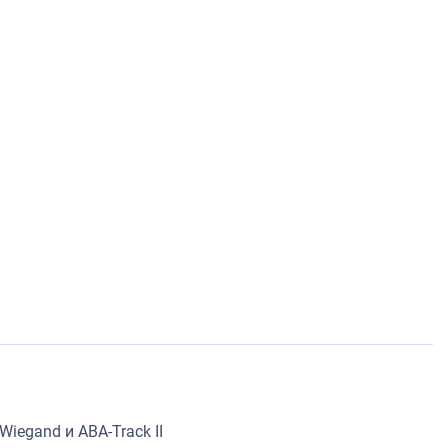
iegand и ABA-Track II