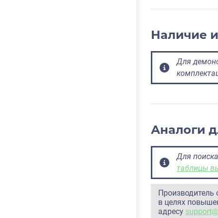
Наличие 
Для демонс
комплекта
Аналоги д
Для поиска
таблицы в
Производитель 
в целях повышен
адресу
support