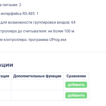
в питания: 2
 интерфейса RS-485: 1
 для возможности группировки входов: 64
троллера до считывателя: не более 100 м
 контроллера: программа UProg.exe
ации
тация
Дополнительные функции
Сравнение
добавить
добавить