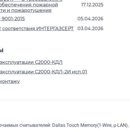
 обеспечения пожарной
17.12.2025
сти и пожаротушения
 9001-2015
05.04.2026
 соответствия ИНТЕРГАЗСЕРТ
03.04.2026
ы
 эксплуатации С2000-КДЛ
 эксплуатации С2000-КДЛ-2И исп.01
монтажу
аемых считывателей: Dallas Touch Memory(1-Wire, µ-LAN), W