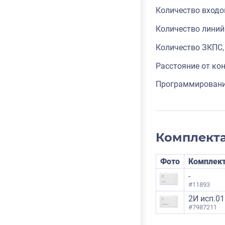
Количество входо
Количество линий
Количество ЗКПС,
Расстояние от кон
Программирование
Комплект
Фото
Комплек
-
#11893
2И исп.01
#7987211