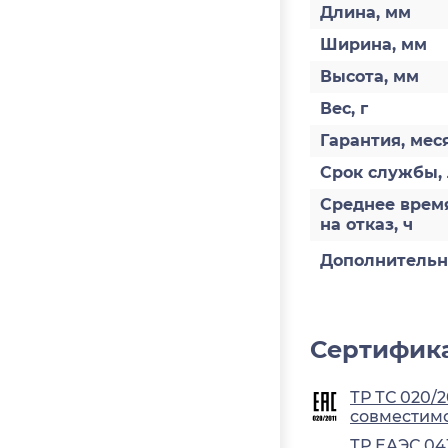
Длина, мм
Ширина, мм
Высота, мм
Вес, г
Гарантия, мес
Срок службы, 
Среднее врем
на отказ, ч
Дополнитель
Сертифика
ТР ТС 020/
совместимо
ТР ЕАЭС 04