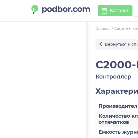
Каталог
Главная
/
Системы ко
Вернуться к сп
С2000
Контроллер
Характер
Производител
Количество к
отпечатков
Емкость журн