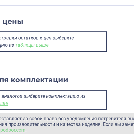
и цены
трации остатков и цен выберите
цию из
таблицы выше
ля комплектации
 аналогов выберите комплектацию из
ыше
оставляет за собой право без уведомления потребителя вн
ия производительности и качества изделия. Если вы заме
@podbor.com
.