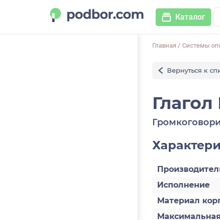
Каталог
Главная
/
Системы оп
Вернуться к сп
Глагол 
Громкоговори
Характер
Производител
Исполнение
Материал кор
Максимальная