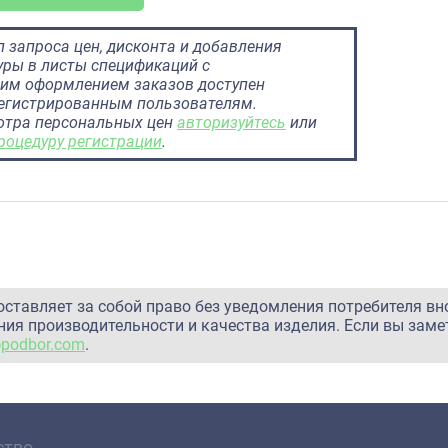
 запроса цен, дисконта и добавления
ры в листы спецификаций с
им оформлением заказов доступен
регистрированным пользователям.
отра персональных цен
авторизуйтесь
или
роцедуру регистрации
.
оставляет за собой право без уведомления потребителя вн
ия производительности и качества изделия. Если вы заме
@podbor.com
.
ство