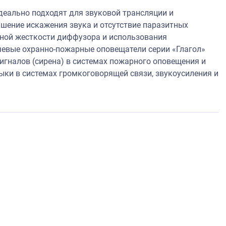
деально подходят для звуковой трансляции и
ьшение искажения звука и отсутствие паразитных
ьной жесткости диффузора и использования
ечевые охранно-пожарные оповещатели серии «Глагол»
гналов (сирена) в системах пожарного оповещения и
ыки в системах громкоговорящей связи, звукоусиления и