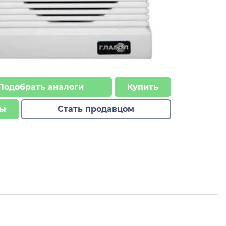
Подобрать аналоги
Купить
ы
Стать продавцом