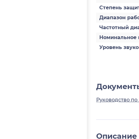
Степень защит
Диапазон раб
Частотный диа
Номинальное 
Уровень звуко
Документ
Руководство по 
Описание