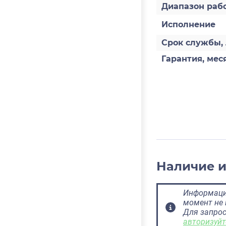
Диапазон раб
Исполнение
Срок службы, 
Гарантия, мес
Наличие 
Информация
момент не 
Для запрос
авторизуйт