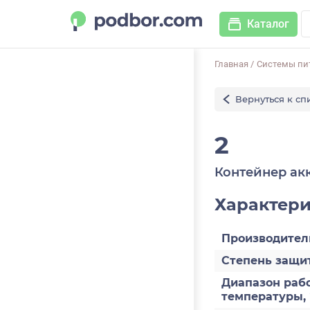
Каталог
Главная
/
Системы пит
Вернуться к сп
2
Контейнер ак
Характер
Производител
Степень защит
Диапазон раб
температуры,