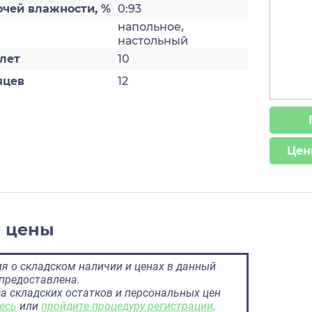
очей влажности, %
0:93
напольное,
настольный
лет
10
яцев
12
Цен
и цены
 о складском наличии и ценах в данный
предоставлена.
а складских остатков и персональных цен
есь
или
пройдите процедуру регистрации
.