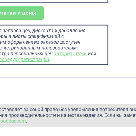
статки и цены
 запроса цен, дисконта и добавления
ры в листы спецификаций с
им оформлением заказов доступен
регистрированным пользователям.
отра персональных цен
авторизуйтесь
или
роцедуру регистрации
.
оставляет за собой право без уведомления потребителя вн
ия производительности и качества изделия. Если вы заме
@podbor.com
.