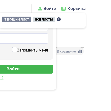
Войти
Корзина
ТЕКУЩИЙ ЛИСТ
ВСЕ ЛИСТЫ
Запомнить меня
В сравнение
ь?