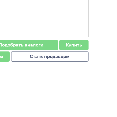
Подобрать аналоги
Купить
ы
Стать продавцом