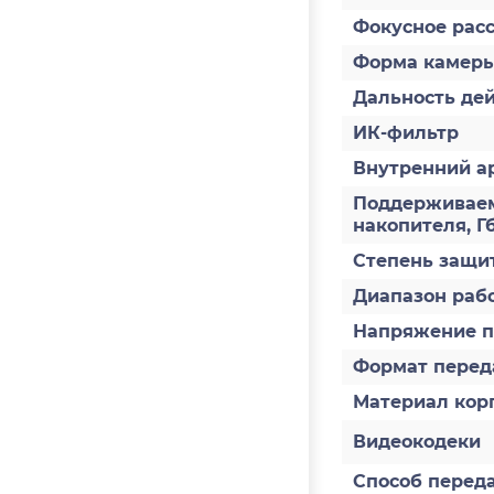
Фокусное расс
Форма камер
Дальность дей
ИК-фильтр
Внутренний а
Поддерживаем
накопителя, Г
Степень защит
Диапазон раб
Напряжение пи
Формат перед
Материал кор
Видеокодеки
Способ перед