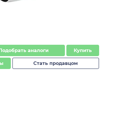
Подобрать аналоги
Купить
ы
Стать продавцом