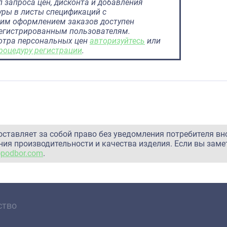
 запроса цен, дисконта и добавления
ры в листы спецификаций с
им оформлением заказов доступен
регистрированным пользователям.
отра персональных цен
авторизуйтесь
или
роцедуру регистрации
.
оставляет за собой право без уведомления потребителя вн
ия производительности и качества изделия. Если вы заме
@podbor.com
.
ство