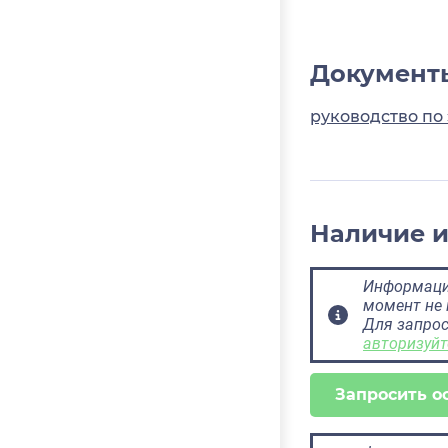
Документ
руководство по 
Наличие 
Информация
момент не 
Для запрос
авторизуйт
Запросить о