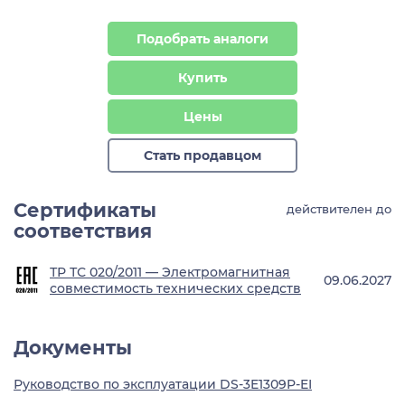
Подобрать аналоги
Купить
Цены
Стать продавцом
Сертификаты
действителен до
соответствия
ТР ТС 020/2011 — Электромагнитная
09.06.2027
совместимость технических средств
Документы
Руководство по эксплуатации DS-3E1309P-EI