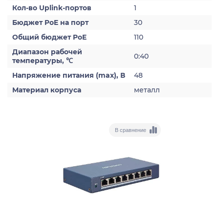
Кол-во Uplink-портов
1
Бюджет PoE на порт
30
Общий бюджет PoE
110
Диапазон рабочей
0:40
температуры, ℃
Напряжение питания (max), В
48
Материал корпуса
металл
В сравнение