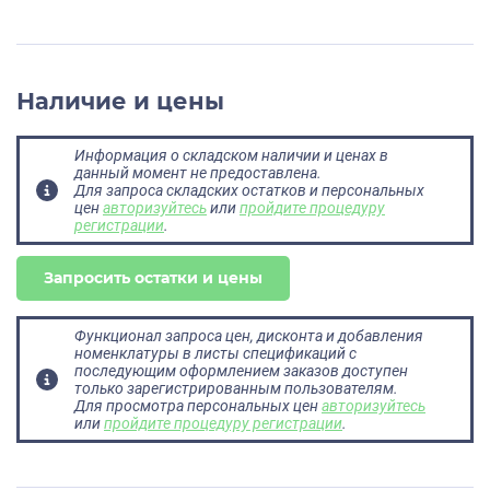
Наличие и цены
Информация о складском наличии и ценах в
данный момент не предоставлена.
Для запроса складских остатков и персональных
цен
авторизуйтесь
или
пройдите процедуру
регистрации
.
Запросить остатки и цены
Функционал запроса цен, дисконта и добавления
номенклатуры в листы спецификаций с
последующим оформлением заказов доступен
только зарегистрированным пользователям.
Для просмотра персональных цен
авторизуйтесь
или
пройдите процедуру регистрации
.