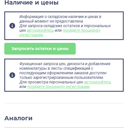
Наличие и цены
Информация о складском наличии и ценах в
данный момент не предоставлена.
Для запроса складских остатков и персональных
цен
авторизуйтесь
или
пройдите процедуру
регистрации
.
Запросить остатки и цены
Функционал запроса цен, дисконта и добавления
номенклатуры в листы спецификаций с
последующим оформлением заказов доступен
только зарегистрированным пользователям.
Для просмотра персональных цен
авторизуйтесь
или
пройдите процедуру регистрации
.
Аналоги