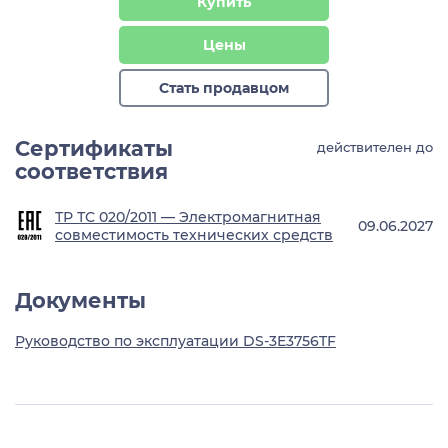
Купить
Цены
Стать продавцом
Сертификаты
действителен до
соответствия
ТР ТС 020/2011 — Электромагнитная
09.06.2027
совместимость технических средств
Документы
Руководство по эксплуатации DS-3E3756TF