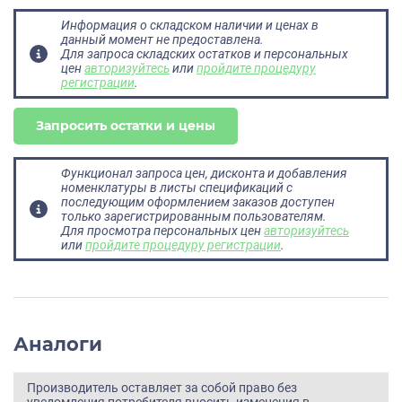
Информация о складском наличии и ценах в
данный момент не предоставлена.
Для запроса складских остатков и персональных
цен
авторизуйтесь
или
пройдите процедуру
регистрации
.
Запросить остатки и цены
Функционал запроса цен, дисконта и добавления
номенклатуры в листы спецификаций с
последующим оформлением заказов доступен
только зарегистрированным пользователям.
Для просмотра персональных цен
авторизуйтесь
или
пройдите процедуру регистрации
.
Аналоги
Производитель оставляет за собой право без
уведомления потребителя вносить изменения в