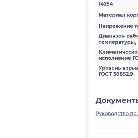
14254
Материал кор
Напряжение п
Диапазон раб
температуры,
Климатическо
исполнение ГО
Уровень взры
ГОСТ 30852.9
Документ
Руководство по