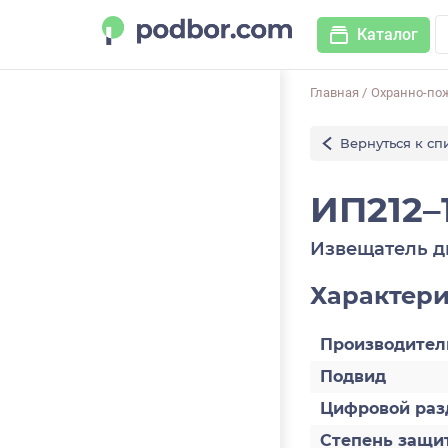
Каталог
Главная
/
Охранно-по
Вернуться к сп
ИП212–
Извещатель 
Характер
Производител
Подвид
Цифровой раз
Степень защи