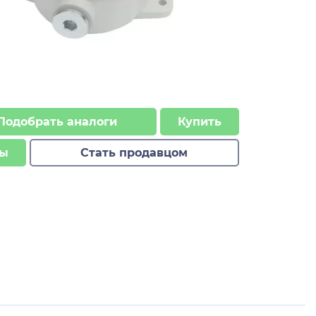
Подобрать аналоги
Купить
ы
Стать продавцом