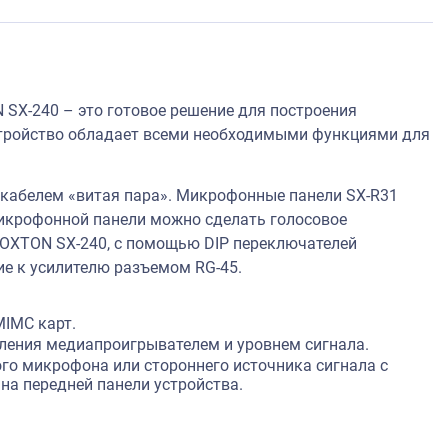
SX-240 – это готовое решение для построения
тройство обладает всеми необходимыми функциями для
.
кабелем «витая пара». Микрофонные панели SX-R31
микрофонной панели можно сделать голосовое
ROXTON SX-240, с помощью DIP переключателей
е к усилителю разъемом RG-45.
IMC карт.
ления медиапроигрывателем и уровнем сигнала.
го микрофона или стороннего источника сигнала с
на передней панели устройства.