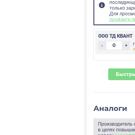
последующ
только за
Для просм
пройдите п
ООО ТД КВАНТ
-
+
Быстры
Аналоги
Производитель 
в целях повышен