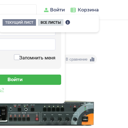
Войти
Корзина
ТЕКУЩИЙ ЛИСТ
ВСЕ ЛИСТЫ
-240
Запомнить меня
В сравнение
ь?