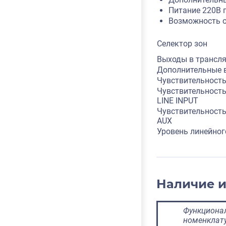
Питание 220В 
Возможность о
Селектор зон
Выходы в трансл
Дополнительные 
Чувствительность
Чувствительность
LINE INPUT
Чувствительность
AUX
Уровень линейног
Наличие 
Функционал
номенклату