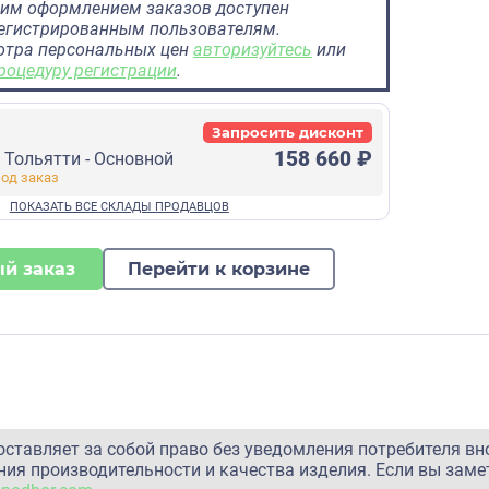
им оформлением заказов доступен
регистрированным пользователям.
отра персональных цен
авторизуйтесь
или
роцедуру регистрации
.
Запросить дисконт
158 660 ₽
г Тольятти - Основной
й заказ
Перейти к корзине
оставляет за собой право без уведомления потребителя вн
ия производительности и качества изделия. Если вы заме