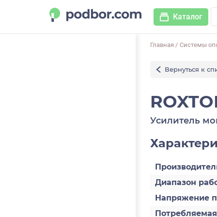
Каталог
Главная
/
Системы оп
Вернуться к сп
ROXTON
Усилитель м
Характер
Производител
Диапазон раб
Напряжение п
Потребляемая