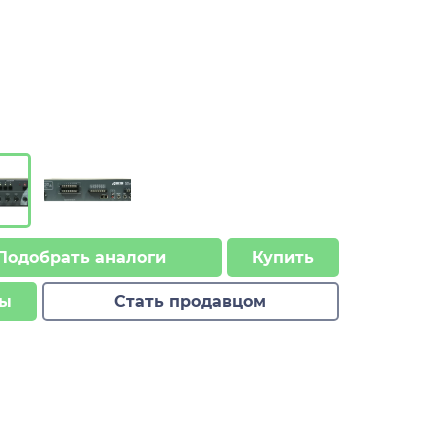
Подобрать аналоги
Купить
ы
Стать продавцом