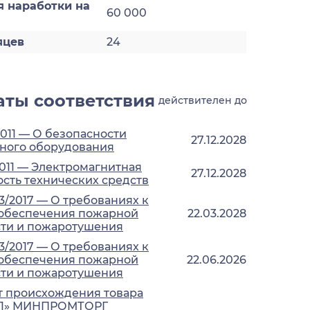
я наработки на
60 000
яцев
24
ты соответствия
действителен до
2011 — О безопасности
27.12.2028
ного оборудования
2011 — Электромагнитная
27.12.2028
сть технических средств
3/2017 — О требованиях к
 обеспечения пожарной
22.03.2028
сти и пожаротушения
3/2017 — О требованиях к
 обеспечения пожарной
22.06.2026
сти и пожаротушения
т происхождения товара
-1» МИНПРОМТОРГ