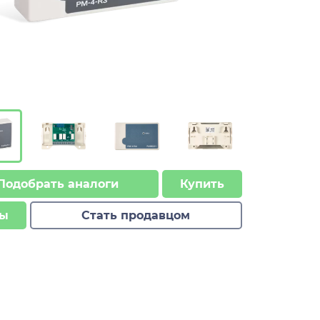
Подобрать аналоги
Купить
ы
Стать продавцом