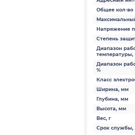
Адресный инт
Общее кол-во
Максимальный
Напряжение п
Степень защит
Диапазон раб
температуры,
Диапазон раб
%
Класс электро
Ширина, мм
Глубина, мм
Высота, мм
Вес, г
Срок службы, 