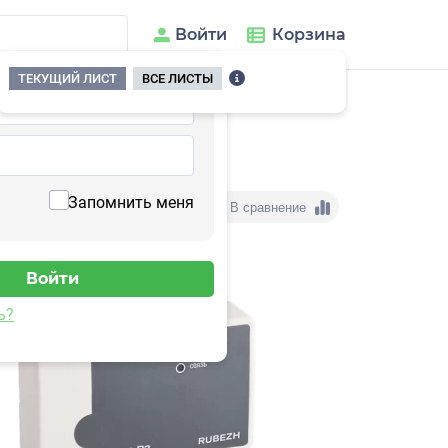
Войти
Корзина
ТЕКУЩИЙ ЛИСТ
ВСЕ ЛИСТЫ
е устройства
/
РМ-4-R3
Запомнить меня
В сравнение
ь?