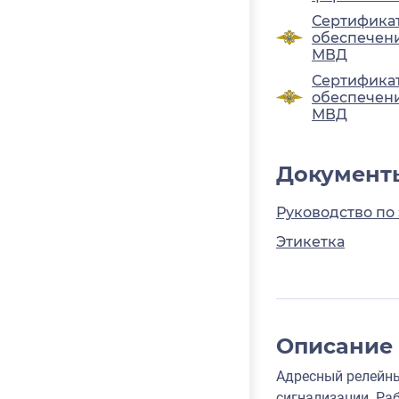
Сертификат
обеспечени
МВД
Сертификат
обеспечени
МВД
Документ
Руководство по
Этикетка
Описание
Адресный релейны
сигнализации. Ра