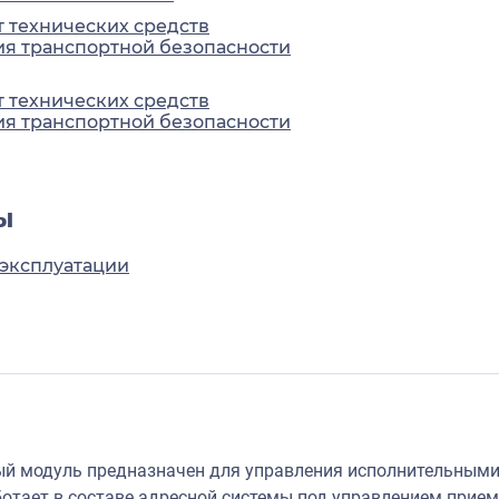
 технических средств
я транспортной безопасности
 технических средств
я транспортной безопасности
ы
 эксплуатации
й модуль предназначен для управления исполнительными
ботает в составе адресной системы под управлением прие