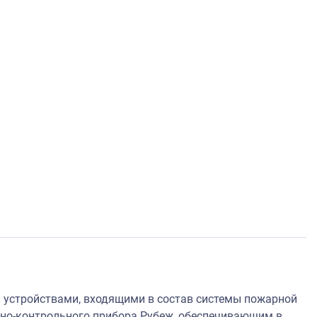
 устройствами, входящими в состав системы пожарной
мно-контрольного прибора Рубеж, обеспечивающим в