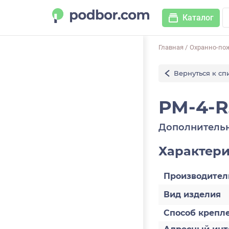
Каталог
Главная
/
Охранно-по
Вернуться к сп
РМ-4-R
Дополнительн
Характер
Производител
Вид изделия
Способ крепл