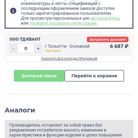
номенклатуры в листы спецификаций с
последующим оформлением заказов доступен
только зарегистрированным пользователям.
Для просмотра персональных цен
авторизуйтесь
или
пройдите процедуру регистрации
.
ООО ТД КВАНТ
Запросить дисконт
6 687 ₽
г Тольятти - Основной
-
+
Быстрый заказ
Перейти к корзине
Аналоги
Производитель оставляет за собой право без
уведомления потребителя вносить изменения в
характеристики и функции изделия в целях повышения