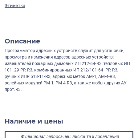
Этикетка
Описание
Программатор адресных устройств служит для установки,
просмотра и изменения адресов адресных устройств:
извещателей пожарных дымовых ИП 212-64-R3, тепловых ИП
101- 29-PR-R3, комбинированных ИП 212/101-64- PR-R3,
ручных ИПР 513-11-R3, адресных меток АМ-1, АМ-4-R3,
релейных модулей РМ-1, РМ-4-R3, а так же любых других АУ
прот.R3.
Наличие и цены
Функционал запроса цен, дисконта и добавления