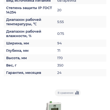
Вид источника питания
батарейка
Степень защиты IP ГОСТ
20
14254
Диапазон рабочей
5:55
температуры, ℃
Диапазон рабочей
0:75
влажности, %
Ширина, мм
94
Глубина, мм
71
Высота, мм
170
Вес, г
350
Гарантия, месяцев
24
В сравнение