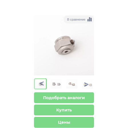
В сравнение
>
>
Подобрать аналоги
Купить
Цены