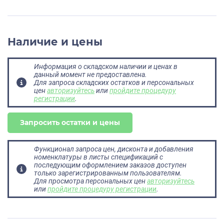
Наличие и цены
Информация о складском наличии и ценах в
данный момент не предоставлена.
Для запроса складских остатков и персональных
цен
авторизуйтесь
или
пройдите процедуру
регистрации
.
Запросить остатки и цены
Функционал запроса цен, дисконта и добавления
номенклатуры в листы спецификаций с
последующим оформлением заказов доступен
только зарегистрированным пользователям.
Для просмотра персональных цен
авторизуйтесь
или
пройдите процедуру регистрации
.