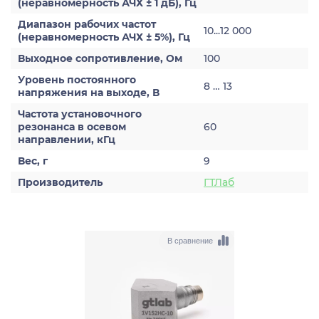
(неравномерность АЧХ ± 1 дБ), Гц
Диапазон рабочих частот
10...12 000
(неравномерность АЧХ ± 5%), Гц
Выходное сопротивление, Ом
100
Уровень постоянного
8 … 13
напряжения на выходе, В
Частота установочного
резонанса в осевом
60
направлении, кГц
Вес, г
9
Производитель
ГТЛаб
В сравнение