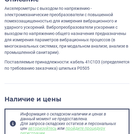
Акселерометры с выходом по напряжению -
электромеханические преобразователи с повышенной
помехозащищенностью для измерения вибрационного и
ударного ускорений. Вибропреобразователи ускорения с
выходом по напряжению общего назначения предназначены
для измерения параметров вибрационных процессов (в
многоканальных системах, при модальном анализе, анализе в
промышленной санитарии).
Поставляемые принадлежности: кабель 41С1D3 (определяется
по требованию заказчика) шпилька P0505
Наличие и цены
Информация о складском наличии и ценах в
данный момент не предоставлена.
Для запроса складских остатков и персональных
цен
авторизуйтесь
или
пройдите процедуру
регистрации
.