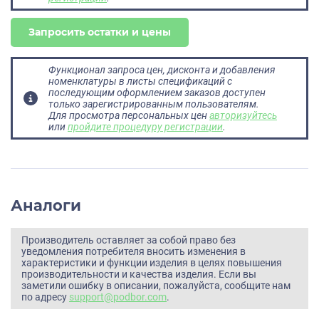
Запросить остатки и цены
Функционал запроса цен, дисконта и добавления
номенклатуры в листы спецификаций с
последующим оформлением заказов доступен
только зарегистрированным пользователям.
Для просмотра персональных цен
авторизуйтесь
или
пройдите процедуру регистрации
.
Аналоги
Производитель оставляет за собой право без
уведомления потребителя вносить изменения в
характеристики и функции изделия в целях повышения
производительности и качества изделия. Если вы
заметили ошибку в описании, пожалуйста, сообщите нам
по адресу
support@podbor.com
.